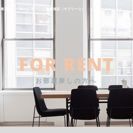
社概要
サービス
家賃保証（サブリース）
リノベーション
FOR RENT
お部屋探しの方へ