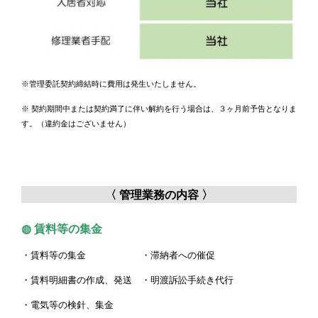
※管理委託契約締結時に費用は発生いたしません。
※ 契約期間中または契約満了に伴い解約を行う場合は、３ヶ月前予告となりま
す。（違約金はございません）
〈 管理業務の内容 〉
◍ 賃料等の集金
・賃料等の集金 ・滞納者への催促
・賃料明細書の作成、発送
・明渡訴訟手続き代行
・電気等の検針、集金