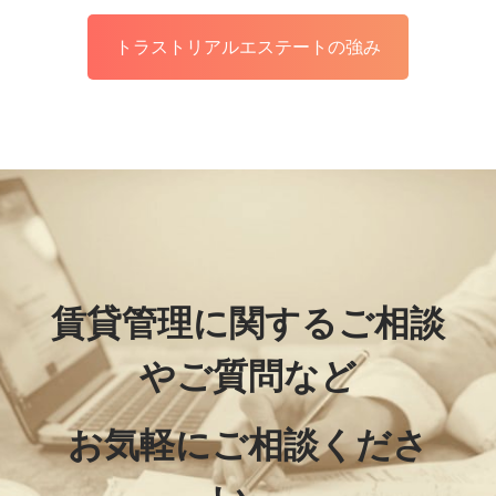
トラストリアルエステートの強み
賃貸管理に関するご相談
やご質問など
お気軽にご相談くださ