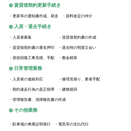
◍ 賃貸借契約更新手続き
・更新等の通知書作成、発送 ・賃料改定の仲介
◍ 入居・退去手続き
・入居者募集 ・賃貸借契約書の作成
・賃貸借契約書の署名押印
・退去時の明渡立会い
・原状回復工事見積、手配 ・敷金精算
◍ 日常管理業務
・入居者の連絡対応 ・修理見積り、業者手配
・契約違反行為の是正指導 ・建物巡回
・管理報告書、清掃報告書の作成
◍ その他業務
・駐車場の車庫証明発行 ・電気等の支払代行