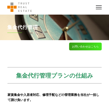
集金代行管理
お問い合わせはこちら
集金代行管理プランの仕組み
家賃集金や入居者対応、修理手配などの管理業務を
当社が一括し
て請け負います。